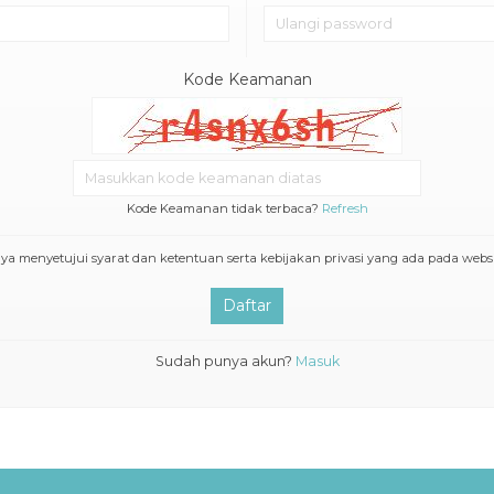
Kode Keamanan
Kode Keamanan tidak terbaca?
Refresh
ya menyetujui syarat dan ketentuan serta kebijakan privasi yang ada pada websit
Daftar
Sudah punya akun?
Masuk