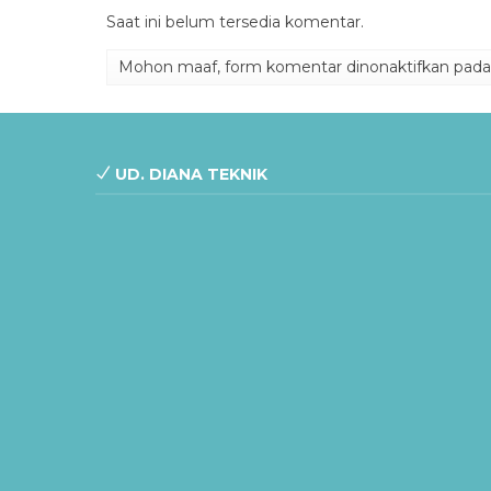
Saat ini belum tersedia komentar.
Mohon maaf, form komentar dinonaktifkan pada h
UD. DIANA TEKNIK