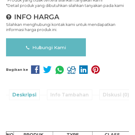
*Produk yang tidak tertera silahkan tanyakan kami
*Detail produk yang dibutuhkan silahkan tanyakan pada kami
INFO HARGA
Silahkan menghubungi kontak kami untuk mendapatkan
informasi harga produk ini.
Hubungi Kami
Bagikan ke
Deskripsi
Info Tambahan
Diskusi (0)
NO
PRODUK
TYPE
CLASS