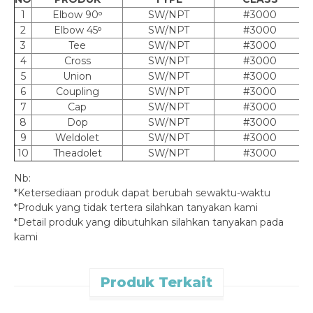
1
Elbow 90ᵒ
SW/NPT
#3000
2
Elbow 45ᵒ
SW/NPT
#3000
3
Tee
SW/NPT
#3000
4
Cross
SW/NPT
#3000
5
Union
SW/NPT
#3000
6
Coupling
SW/NPT
#3000
7
Cap
SW/NPT
#3000
8
Dop
SW/NPT
#3000
9
Weldolet
SW/NPT
#3000
10
Theadolet
SW/NPT
#3000
Nb:
*Ketersediaan produk dapat berubah sewaktu-waktu
*Produk yang tidak tertera silahkan tanyakan kami
*Detail produk yang dibutuhkan silahkan tanyakan pada
kami
Produk Terkait