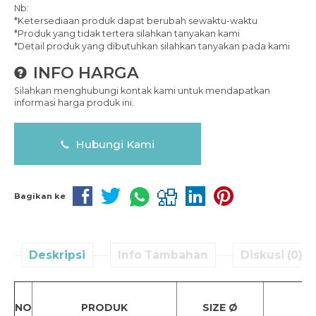
Nb:
*Ketersediaan produk dapat berubah sewaktu-waktu
*Produk yang tidak tertera silahkan tanyakan kami
*Detail produk yang dibutuhkan silahkan tanyakan pada kami
INFO HARGA
Silahkan menghubungi kontak kami untuk mendapatkan
informasi harga produk ini.
Hubungi Kami
Bagikan ke
Deskripsi
Info Tambahan
Diskusi (0)
NO
PRODUK
SIZE Ø