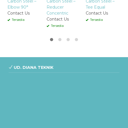
Carbon Steel –
Carbon Steel –
Carbon Steel –
Elbow 90°
Reducer
Tee Equal
Contact Us
Concentric
Contact Us
Contact Us
Tersedia
Tersedia
Tersedia
UD. DIANA TEKNIK