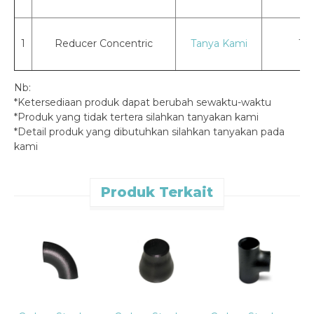
1
Reducer Concentric
Tanya Kami
10 
Nb:
*Ketersediaan produk dapat berubah sewaktu-waktu
*Produk yang tidak tertera silahkan tanyakan kami
*Detail produk yang dibutuhkan silahkan tanyakan pada
kami
Produk Terkait
C
T
C