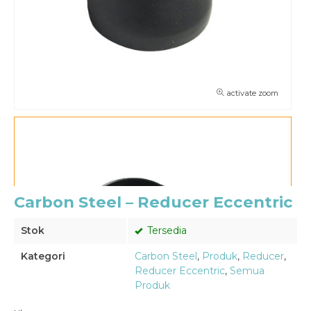
activate zoom
Carbon Steel – Reducer Eccentric
Stok
Tersedia
Kategori
Carbon Steel
,
Produk
,
Reducer
,
Reducer Eccentric
,
Semua
Produk