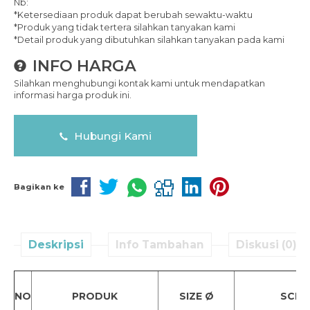
Nb:
*Ketersediaan produk dapat berubah sewaktu-waktu
*Produk yang tidak tertera silahkan tanyakan kami
*Detail produk yang dibutuhkan silahkan tanyakan pada kami
INFO HARGA
Silahkan menghubungi kontak kami untuk mendapatkan
informasi harga produk ini.
Hubungi Kami
Bagikan ke
Deskripsi
Info Tambahan
Diskusi (0)
NO
PRODUK
SIZE Ø
SCH