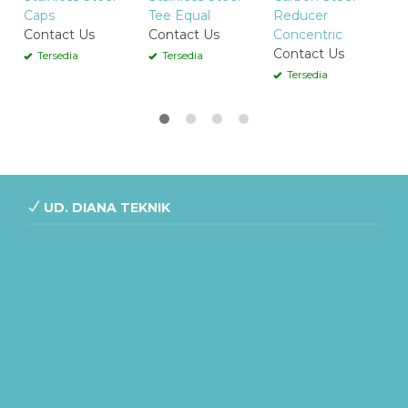
Caps
Tee Equal
Reducer
Contact Us
Contact Us
Concentric
Contact Us
Tersedia
Tersedia
Tersedia
UD. DIANA TEKNIK