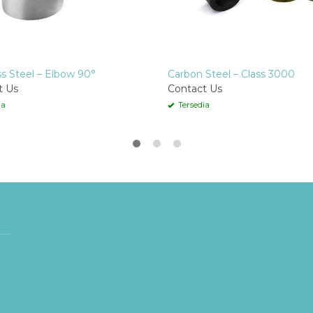
ss Steel – Elbow 90°
Carbon Steel – Class 3000
t Us
Contact Us
ia
Tersedia