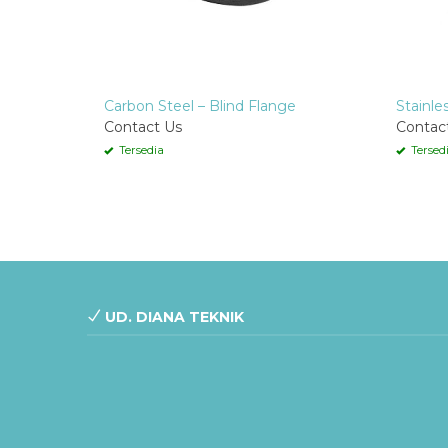
Carbon Steel – Blind Flange
Stainle
Contact Us
Contac
Tersedia
Tersed
UD. DIANA TEKNIK