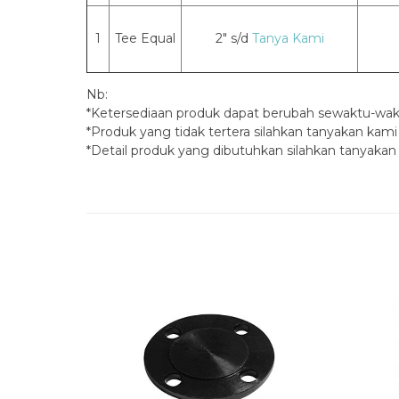
1
Tee Equal
2″ s/d
Tanya Kami
Nb:
*Ketersediaan produk dapat berubah sewaktu-wa
*Produk yang tidak tertera silahkan tanyakan kami
*Detail produk yang dibutuhkan silahkan tanyakan